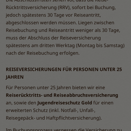
Rücktrittsversicherung (RRV), sofort bei Buchung,
jedoch spätestens 30 Tage vor Reiseantritt,
abgeschlossen werden müssen. Liegen zwischen
Reisebuchung und Reiseantritt weniger als 30 Tage,
muss der Abschluss der Reiseversicherung
spätestens am dritten Werktag (Montag bis Samstag)
nach der Reisebuchung erfolgen.
REISEVERSICHERUNGEN FÜR PERSONEN UNTER 25
JAHREN
Für Personen unter 25 Jahren bieten wir eine
Reiserücktritts- und Reiseabbruchsversicherung
an, sowie den
Jugendreiseschutz Gold
für einen
erweiterten Schutz (inkl. Notfall-, Unfall-,
Reisegepäck- und Haftpflichtversicherung).
Im Buchungsprozess vergessen die Versicherung zu