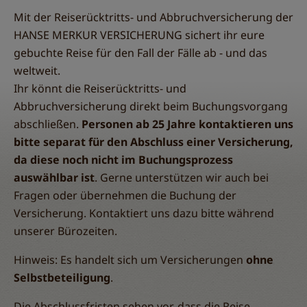
Mit der Reiserücktritts- und Abbruchversicherung der
HANSE MERKUR VERSICHERUNG sichert ihr eure
gebuchte Reise für den Fall der Fälle ab - und das
weltweit.
Ihr könnt die Reiserücktritts- und
Abbruchversicherung direkt beim Buchungsvorgang
abschließen.
Personen ab 25 Jahre kontaktieren uns
bitte separat für den Abschluss einer Versicherung,
da diese noch nicht im Buchungsprozess
auswählbar ist
. Gerne unterstützen wir auch bei
Fragen oder übernehmen die Buchung der
Versicherung. Kontaktiert uns dazu bitte während
unserer Bürozeiten.
Hinweis: Es handelt sich um Versicherungen
ohne
Selbstbeteiligung
.
Die Abschlussfristen sehen vor, dass die Reise-