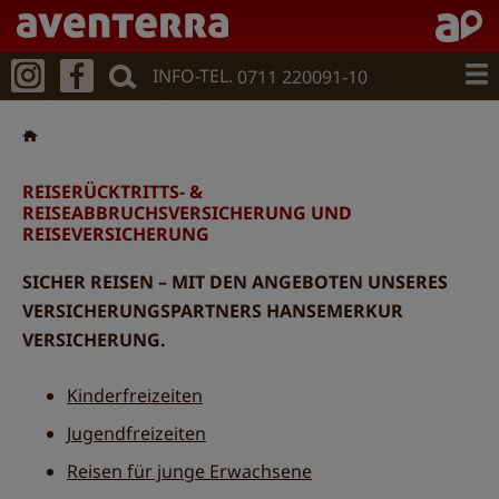
Direkt
zum
Inhalt
INFO-TEL.
0711 220091-10
REISERÜCKTRITTS- &
REISEABBRUCHSVERSICHERUNG UND
REISEVERSICHERUNG
SICHER REISEN – MIT DEN ANGEBOTEN UNSERES
VERSICHERUNGSPARTNERS HANSEMERKUR
VERSICHERUNG.
Kinderfreizeiten
Jugendfreizeiten
Reisen für junge Erwachsene