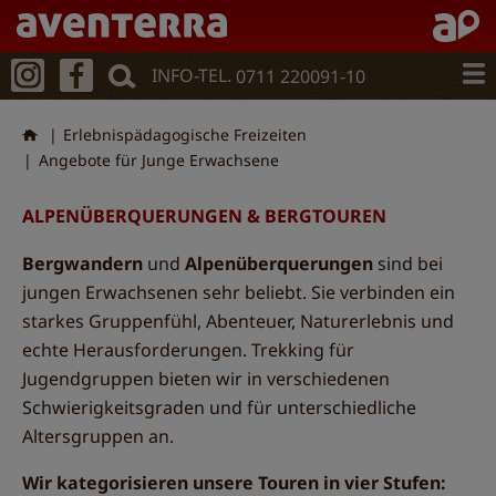
Direkt
zum
Inhalt
INFO-TEL.
0711 220091-10
Erlebnispädagogische Freizeiten
Angebote für Junge Erwachsene
ALPENÜBERQUERUNGEN & BERGTOUREN
Bergwandern
und
Alpenüberquerungen
sind bei
jungen Erwachsenen sehr beliebt. Sie verbinden ein
starkes Gruppenfühl, Abenteuer, Naturerlebnis und
echte Herausforderungen. Trekking für
Jugendgruppen bieten wir in verschiedenen
Schwierigkeitsgraden und für unterschiedliche
Altersgruppen an.
Wir kategorisieren unsere Touren in vier Stufen: