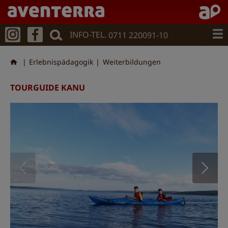
Direkt
zum
Inhalt
INFO-TEL.
0711 220091-10
Erlebnispädagogik
Weiterbildungen
TOURGUIDE KANU