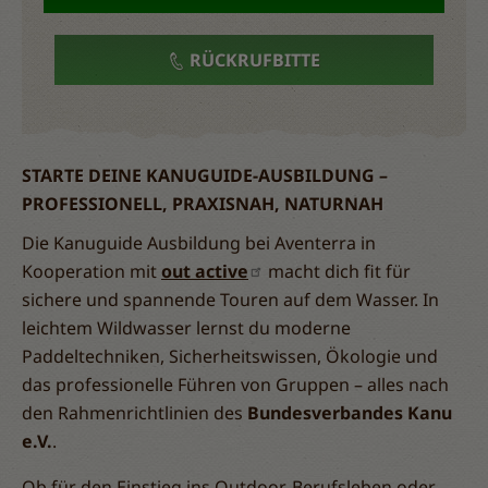
RÜCKRUFBITTE
STARTE DEINE KANUGUIDE-AUSBILDUNG –
PROFESSIONELL, PRAXISNAH, NATURNAH
Die Kanuguide Ausbildung bei Aventerra in
Kooperation mit
out active
macht dich fit für
sichere und spannende Touren auf dem Wasser. In
leichtem Wildwasser lernst du moderne
Paddeltechniken, Sicherheitswissen, Ökologie und
das professionelle Führen von Gruppen – alles nach
den Rahmenrichtlinien des
Bundesverbandes Kanu
e.V.
.
Ob für den Einstieg ins Outdoor-Berufsleben oder