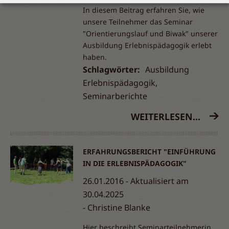
Tab
In diesem Beitrag erfahren Sie, wie
unsere Teilnehmer das Seminar
handler
"Orientierungslauf und Biwak" unserer
Ausbildung Erlebnispädagogik erlebt
haben.
Schlagwörter:
Ausbildung
Erlebnispädagogik,
Seminarberichte
WEITERLESEN...
ERFAHRUNGSBERICHT "EINFÜHRUNG
IN DIE ERLEBNISPÄDAGOGIK"
26.01.2016 - Aktualisiert am
30.04.2025
Christine Blanke
Hier beschreibt Seminarteilnehmerin