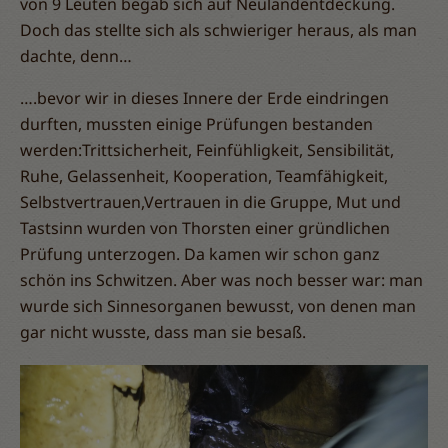
von 9 Leuten begab sich auf Neulandentdeckung.
Doch das stellte sich als schwieriger heraus, als man
dachte, denn…
….bevor wir in dieses Innere der Erde eindringen
durften, mussten einige Prüfungen bestanden
werden:Trittsicherheit, Feinfühligkeit, Sensibilität,
Ruhe, Gelassenheit, Kooperation, Teamfähigkeit,
Selbstvertrauen,Vertrauen in die Gruppe, Mut und
Tastsinn wurden von Thorsten einer gründlichen
Prüfung unterzogen. Da kamen wir schon ganz
schön ins Schwitzen. Aber was noch besser war: man
wurde sich Sinnesorganen bewusst, von denen man
gar nicht wusste, dass man sie besaß.