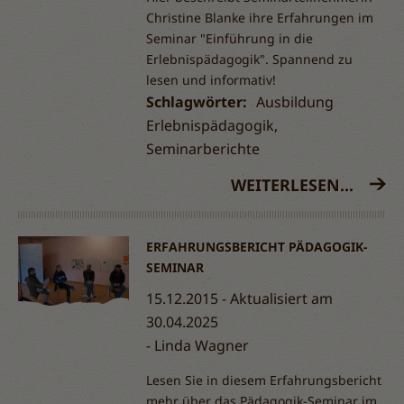
Christine Blanke ihre Erfahrungen im
Seminar "Einführung in die
Erlebnispädagogik". Spannend zu
lesen und informativ!
Schlagwörter:
Ausbildung
Erlebnispädagogik,
Seminarberichte
WEITERLESEN...
ERFAHRUNGSBERICHT PÄDAGOGIK-
SEMINAR
15.12.2015 - Aktualisiert am
30.04.2025
Linda Wagner
Lesen Sie in diesem Erfahrungsbericht
mehr über das Pädagogik-Seminar im