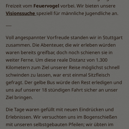
Freizeit vom
Feuervogel
vorbei. Wir bieten unsere
Visionssuche
speziell für männliche Jugendliche an.
----
Voll angespannter Vorfreude standen wir in Stuttgart
zusammen. Die Abenteuer, die wir erleben würden
waren bereits greifbar, doch noch schienen sie in
weiter Ferne. Um diese reale Distanz von 1.300
Kilometern zum Ziel unserer Reise möglichst schnell
schwinden zu lassen, war erst einmal Sitzfleisch
gefragt. Der gelbe Bus würde den Rest erledigen und
uns auf unserer 18 stündigen Fahrt sicher an unser
Ziel bringen.
Die Tage waren gefüllt mit neuen Eindrücken und
Erlebnissen. Wir versuchten uns im Bogenschießen
mit unseren selbstgebauten Pfeilen; wir übten im