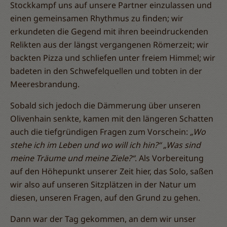
Stockkampf uns auf unsere Partner einzulassen und
einen gemeinsamen Rhythmus zu finden; wir
erkundeten die Gegend mit ihren beeindruckenden
Relikten aus der längst vergangenen Römerzeit; wir
backten Pizza und schliefen unter freiem Himmel; wir
badeten in den Schwefelquellen und tobten in der
Meeresbrandung.
Sobald sich jedoch die Dämmerung über unseren
Olivenhain senkte, kamen mit den längeren Schatten
auch die tiefgründigen Fragen zum Vorschein:
„Wo
stehe ich im Leben und wo will ich hin?“ „Was sind
meine Träume und meine Ziele?“
. Als Vorbereitung
auf den Höhepunkt unserer Zeit hier, das Solo, saßen
wir also auf unseren Sitzplätzen in der Natur um
diesen, unseren Fragen, auf den Grund zu gehen.
Dann war der Tag gekommen, an dem wir unser