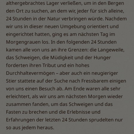
althergebrachtes Lager verließen, um in den Bergen
den Ort zu suchen, an dem wir, jeder für sich alleine,
24 Stunden in der Natur verbringen würde. Nachdem
wir uns in dieser neuen Umgebung orientiert und
eingerichtet hatten, ging es am nächsten Tag im
Morgengrauen los. In den folgenden 24 Stunden
kamen alle von uns an ihre Grenzen: die Langeweile,
das Schweigen, die Müdigkeit und der Hunger
forderten ihren Tribut und ein hohes
Durchhaltevermögen – aber auch ein neugieriger
Stier stattete auf der Suche nach Fressbarem einigen
von uns einen Besuch ab. Am Ende waren alle sehr
erleichtert, als wir uns am nächsten Morgen wieder
zusammen fanden, um das Schweigen und das
Fasten zu brechen und die Erlebnisse und
Erfahrungen der letzten 24 Stunden sprudelten nur
so aus jedem heraus.