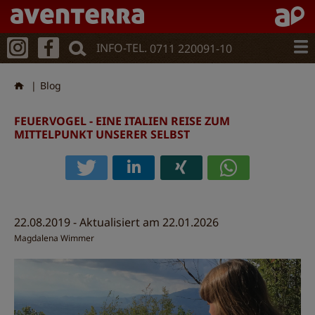
Direkt
zum
Inhalt
INFO-TEL.
0711 220091-10
Blog
FEUERVOGEL - EINE ITALIEN REISE ZUM
MITTELPUNKT UNSERER SELBST
22.08.2019 - Aktualisiert am 22.01.2026
Magdalena Wimmer